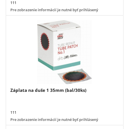
111
Pre zobrazenie informácií je nutné byť prihlásený
Záplata na duše 1 35mm (bal/30ks)
111
Pre zobrazenie informácií je nutné byť prihlásený