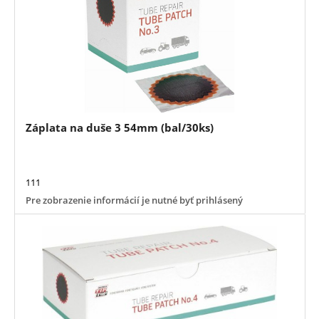
Záplata na duše 3 54mm (bal/30ks)
111
Pre zobrazenie informácií je nutné byť prihlásený