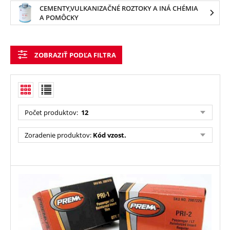
CEMENTY,VULKANIZAČNÉ ROZTOKY A INÁ CHÉMIA
A POMÔCKY
ZOBRAZIŤ PODĽA FILTRA
Počet produktov
:
12
Zoradenie produktov
:
Kód vzost.