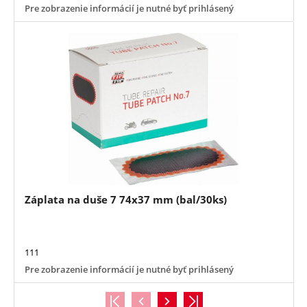
Pre zobrazenie informácií je nutné byť prihlásený
Záplata na duše 7 74x37 mm (bal/30ks)
111
Pre zobrazenie informácií je nutné byť prihlásený