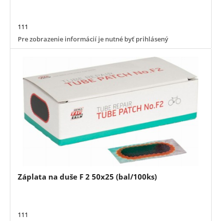
111
Pre zobrazenie informácií je nutné byť prihlásený
Záplata na duše F 2 50x25 (bal/100ks)
111