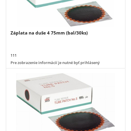
Záplata na duše 4 75mm (bal/30ks)
111
Pre zobrazenie informácií je nutné byť prihlásený