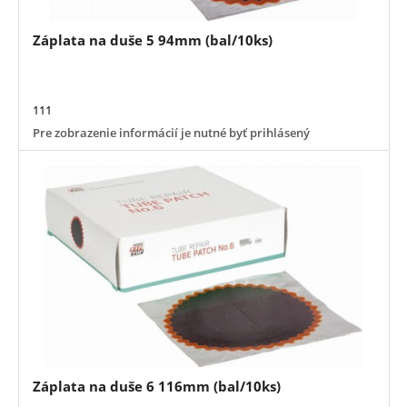
Záplata na duše 5 94mm (bal/10ks)
111
Pre zobrazenie informácií je nutné byť prihlásený
Záplata na duše 6 116mm (bal/10ks)