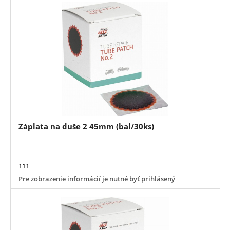
Záplata na duše 2 45mm (bal/30ks)
111
Pre zobrazenie informácií je nutné byť prihlásený