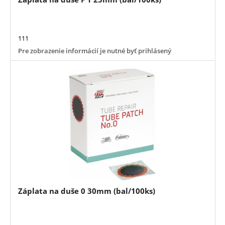
111
Pre zobrazenie informácií je nutné byť prihlásený
Záplata na duše 0 30mm (bal/100ks)