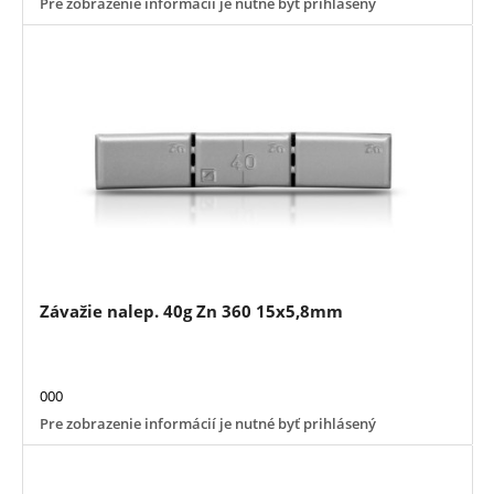
Pre zobrazenie informácií je nutné byť prihlásený
Závažie nalep. 40g Zn 360 15x5,8mm
000
Pre zobrazenie informácií je nutné byť prihlásený