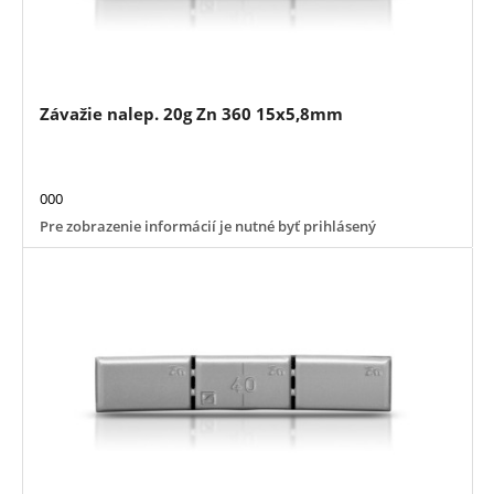
Závažie nalep. 20g Zn 360 15x5,8mm
000
Pre zobrazenie informácií je nutné byť prihlásený