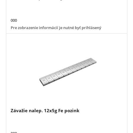
000
Pre zobrazenie informácií je nutné byť prihlásený
Závažie nalep. 12x5g Fe pozink