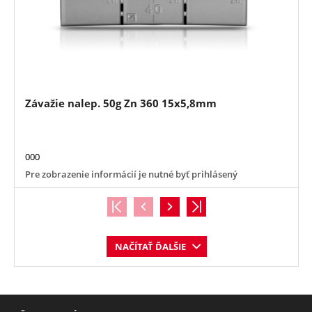
Závažie nalep. 50g Zn 360 15x5,8mm
000
Pre zobrazenie informácií je nutné byť prihlásený
NAČÍTAŤ ĎALŠIE