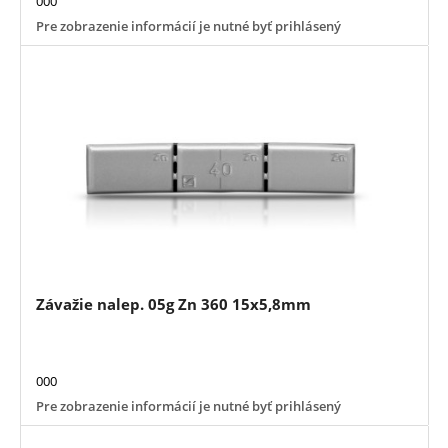
000
Pre zobrazenie informácií je nutné byť prihlásený
Závažie nalep. 05g Zn 360 15x5,8mm
000
Pre zobrazenie informácií je nutné byť prihlásený