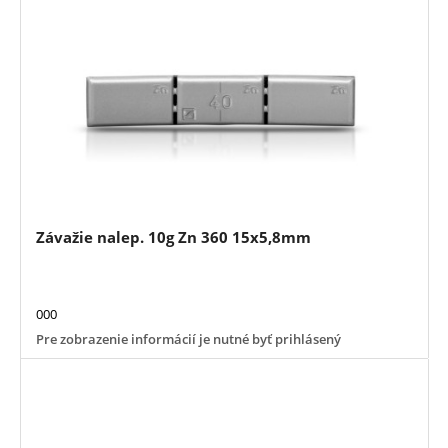
Závažie nalep. 10g Zn 360 15x5,8mm
000
Pre zobrazenie informácií je nutné byť prihlásený