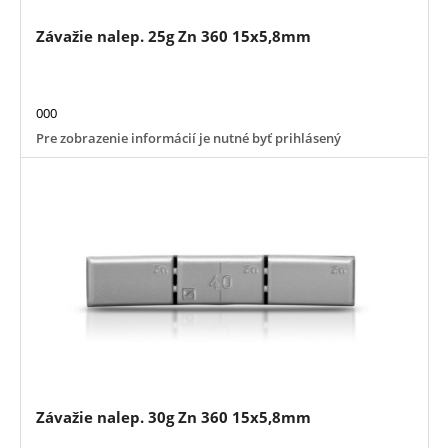
Závažie nalep. 25g Zn 360 15x5,8mm
000
Pre zobrazenie informácií je nutné byť prihlásený
Závažie nalep. 30g Zn 360 15x5,8mm