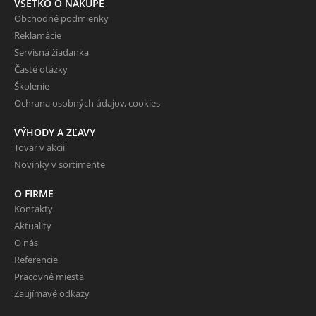
VŠETKO O NÁKUPE
Obchodné podmienky
Reklamácie
Servisná žiadanka
Časté otázky
Školenie
Ochrana osobných údajov, cookies
VÝHODY A ZĽAVY
Tovar v akcii
Novinky v sortimente
O FIRME
Kontakty
Aktuality
O nás
Referencie
Pracovné miesta
Zaujímavé odkazy