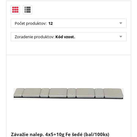
Počet produktov
:
12
Zoradenie produktov
:
Kód vzost.
Závažie nalep. 4x5+10g Fe šedé (bal/100ks)