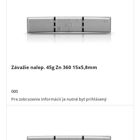
Závažie nalep. 45g Zn 360 15x5,8mm
000
Pre zobrazenie informácií je nutné byť prihlásený