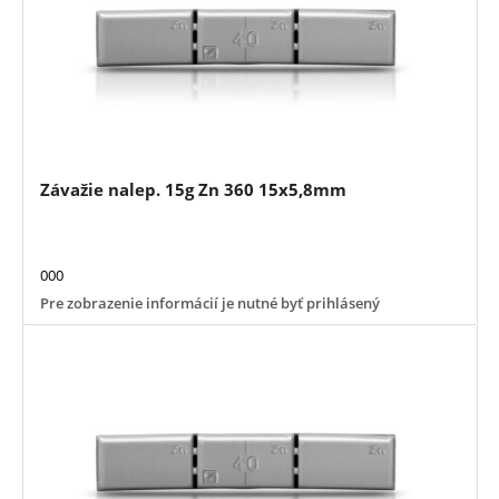
Závažie nalep. 15g Zn 360 15x5,8mm
000
Pre zobrazenie informácií je nutné byť prihlásený