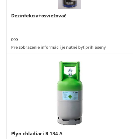
Dezinfekcia+osviežovač
000
Pre zobrazenie informácií je nutné byť prihlásený
Plyn chladiaci R 134 A