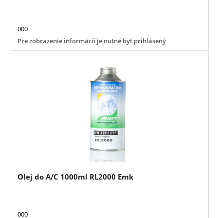
000
Pre zobrazenie informácií je nutné byť prihlásený
Olej do A/C 1000ml RL2000 Emk
000