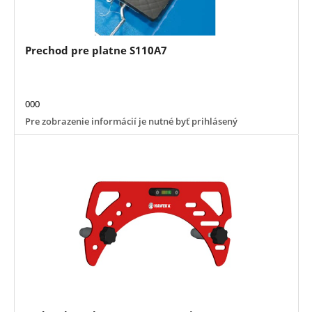
Prechod pre platne S110A7
000
Pre zobrazenie informácií je nutné byť prihlásený