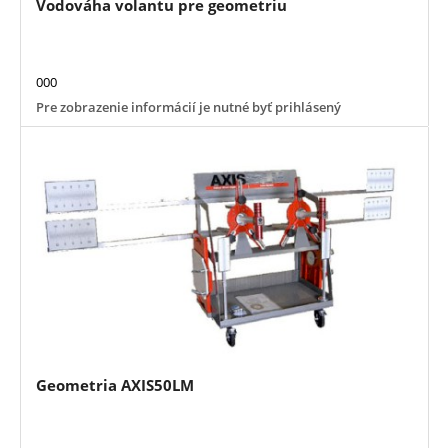
Vodováha volantu pre geometriu
000
Pre zobrazenie informácií je nutné byť prihlásený
Geometria AXIS50LM