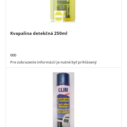
Kvapalina detekčná 250ml
000
Pre zobrazenie informácií je nutné byť prihlásený