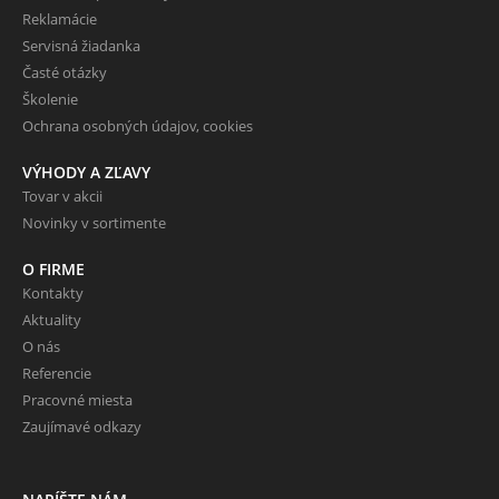
Reklamácie
Servisná žiadanka
Časté otázky
Školenie
Ochrana osobných údajov, cookies
VÝHODY A ZĽAVY
Tovar v akcii
Novinky v sortimente
O FIRME
Kontakty
Aktuality
O nás
Referencie
Pracovné miesta
Zaujímavé odkazy