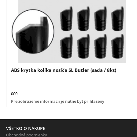
ABS krytka kolíka nosiča SL Butler (sada / 8ks)
000
Pre zobrazenie informácií je nutné byť prihlásený
VŠETKO O NÁKUPE
Obchodné podmienky