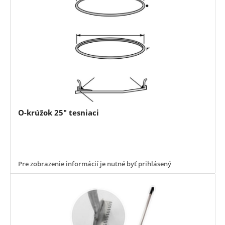
O-krúžok 25" tesniaci
Pre zobrazenie informácií je nutné byť prihlásený