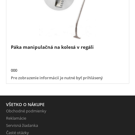
Páka manipulačná na kolesá v regáli
000
Pre zobrazenie informácií je nutné byť prihlásený
VŠETKO O NÁKUPE
Obchodné podmienky
Reklamácie
Servisná žiadanka
Časté otázky