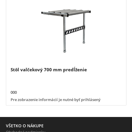
Stôl valčekový 700 mm predĺženie
000
Pre zobrazenie informácií je nutné byť prihlásený
VŠETKO O NÁKUPE