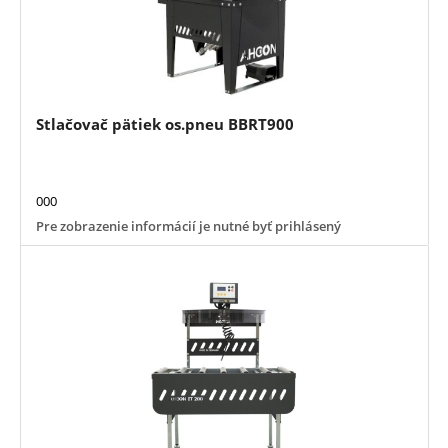
Stlačovač pätiek os.pneu BBRT900
000
Pre zobrazenie informácií je nutné byť prihlásený