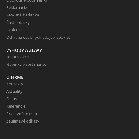
Obchodné podmienky
Reklamácie
Servisná žiadanka
Časté otázky
Školenie
Ochrana osobných údajov, cookies
VÝHODY A ZĽAVY
Tovar v akcii
Novinky v sortimente
O FIRME
Kontakty
Aktuality
O nás
Referencie
Pracovné miesta
Zaujímavé odkazy