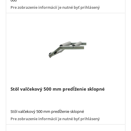
Pre zobrazenie informácií je nutné byť prihlásený
Stôl valčekový 500 mm predĺženie sklopné
Stôl valčekový 500 mm predĺženie sklopné
Pre zobrazenie informácií je nutné byť prihlásený