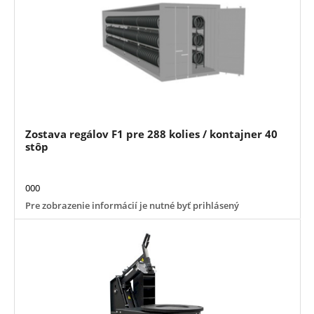
Zostava regálov F1 pre 288 kolies / kontajner 40
stôp
000
Pre zobrazenie informácií je nutné byť prihlásený