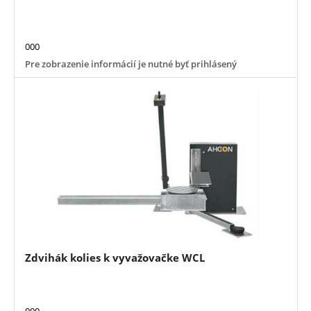
000
Pre zobrazenie informácií je nutné byť prihlásený
Zdvihák kolies k vyvažovačke WCL
000