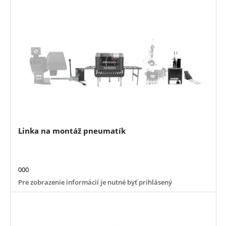
Linka na montáž pneumatík
000
Pre zobrazenie informácií je nutné byť prihlásený