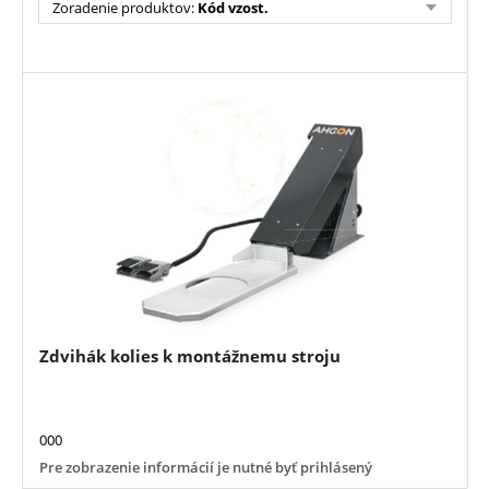
Zoradenie produktov
:
Kód vzost.
Zdvihák kolies k montážnemu stroju
000
Pre zobrazenie informácií je nutné byť prihlásený