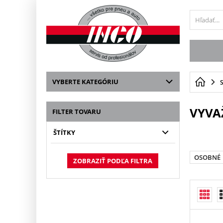
VYBERTE KATEGÓRIU
VYVA
FILTER TOVARU
ŠTÍTKY
OSOBNÉ
ZOBRAZIŤ PODĽA FILTRA