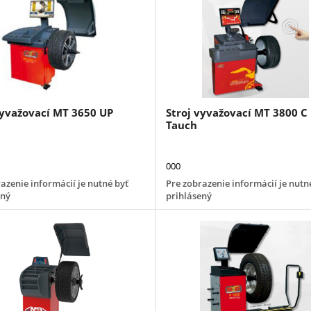
vyvažovací MT 3650 UP
Stroj vyvažovací MT 3800 C
Tauch
000
azenie informácií je nutné byť
Pre zobrazenie informácií je nutn
ený
prihlásený