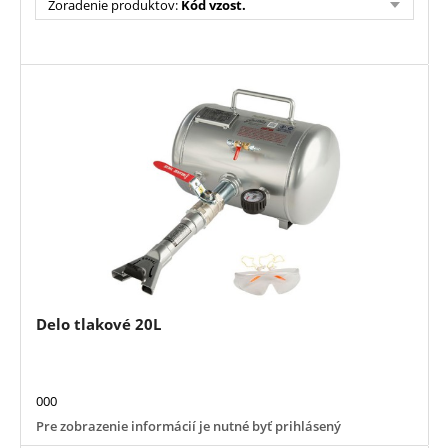
Zoradenie produktov
:
Kód vzost.
Delo tlakové 20L
000
Pre zobrazenie informácií je nutné byť prihlásený