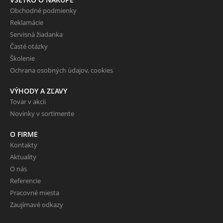
Obchodné podmienky
Reklamácie
Servisná žiadanka
Časté otázky
Školenie
Ochrana osobných údajov, cookies
VÝHODY A ZĽAVY
Tovar v akcii
Novinky v sortimente
O FIRME
Kontakty
Aktuality
O nás
Referencie
Pracovné miesta
Zaujímavé odkazy