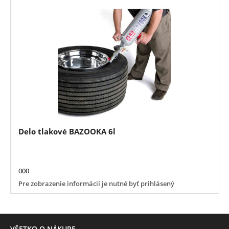
Delo tlakové BAZOOKA 6l
000
Pre zobrazenie informácií je nutné byť prihlásený
VŠETKO O NÁKUPE