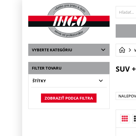
VYBERTE KATEGÓRIU
SUV 
FILTER TOVARU
ŠTÍTKY
NALEPOV
ZOBRAZIŤ PODĽA FILTRA