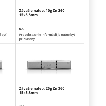
Závažie nalep. 10g Zn 360
15x5,8mm
000
é byť
Pre zobrazenie informácií je nutné byť
prihlásený
Závažie nalep. 25g Zn 360
15x5,8mm