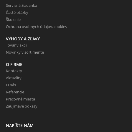
Servisná žiadanka
Časté otázky
Školenie
Ochrana osobných údajov, cookies
VÝHODY A ZĽAVY
Tovar v akcii
Novinky v sortimente
O FIRME
Kontakty
Aktuality
O nás
Referencie
Pracovné miesta
Zaujímavé odkazy
NAPÍŠTE NÁM