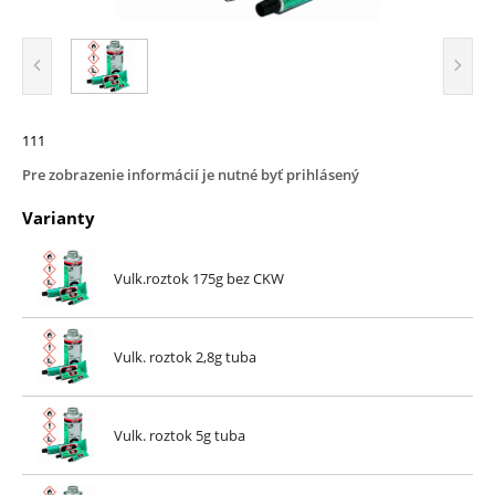
111
Pre zobrazenie informácií je nutné byť prihlásený
Varianty
Vulk.roztok 175g bez CKW
Vulk. roztok 2,8g tuba
Vulk. roztok 5g tuba