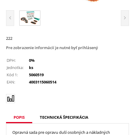
222
Pre zobrazenie informácií je nutné byť prihlásený
DPH:
0%
Jednotka:
ks
Kód 1:
5060519
EAN:
4003115060514
POPIS
TECHNICKÁ ŠPECIFIKÁCIA
Opravná sada pre opravu duší osobných a nákladných