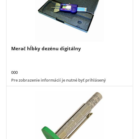
Merač hĺbky dezénu digitálny
000
Pre zobrazenie informácií je nutné byť prihlásený