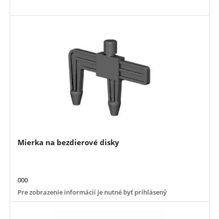
Mierka na bezdierové disky
000
Pre zobrazenie informácií je nutné byť prihlásený