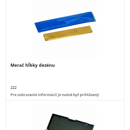
Merač hĺbky dezénu
222
Pre zobrazenie informácií je nutné byť prihlásený