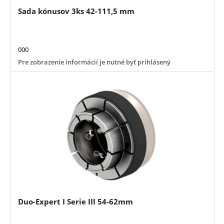
Sada kónusov 3ks 42-111,5 mm
000
Pre zobrazenie informácií je nutné byť prihlásený
Duo-Expert I Serie III 54-62mm