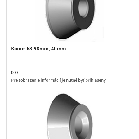
Konus 68-98mm, 40mm
000
Pre zobrazenie informácií je nutné byť prihlásený