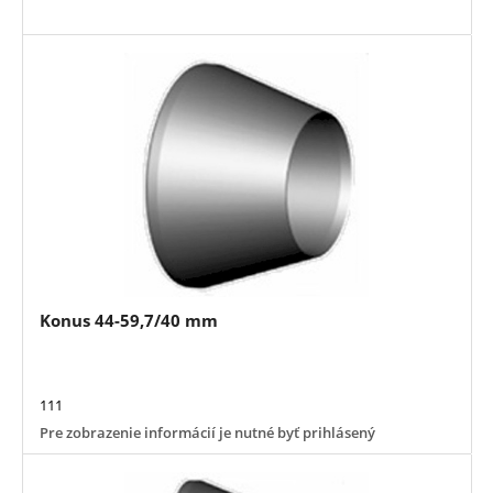
Konus 44-59,7/40 mm
111
Pre zobrazenie informácií je nutné byť prihlásený