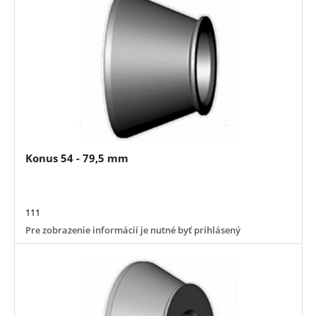
Konus 54 - 79,5 mm
111
Pre zobrazenie informácií je nutné byť prihlásený