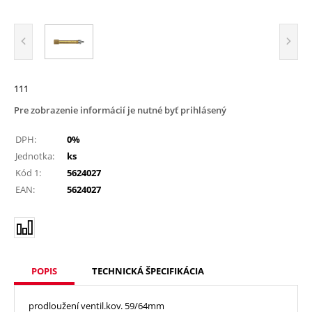
111
Pre zobrazenie informácií je nutné byť prihlásený
DPH:
0%
Jednotka:
ks
Kód 1:
5624027
EAN:
5624027
POPIS
TECHNICKÁ ŠPECIFIKÁCIA
prodloužení ventil.kov. 59/64mm