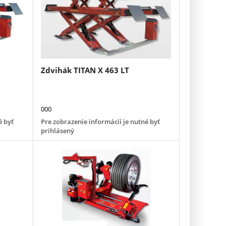
Zdvihák TITAN X 463 LT
000
é byť
Pre zobrazenie informácií je nutné byť
prihlásený