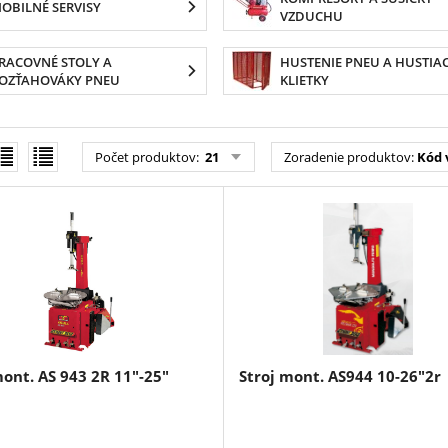
OBILNÉ SERVISY
VZDUCHU
RACOVNÉ STOLY A
HUSTENIE PNEU A HUSTIA
OZŤAHOVÁKY PNEU
KLIETKY
Počet produktov
:
21
Zoradenie produktov
:
Kód 
mont. AS 943 2R 11"-25"
Stroj mont. AS944 10-26"2r