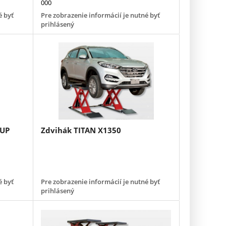
000
é byť
Pre zobrazenie informácií je nutné byť
prihlásený
 UP
Zdvihák TITAN X1350
é byť
Pre zobrazenie informácií je nutné byť
prihlásený