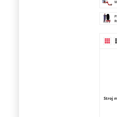
M
P
R
Stroj 