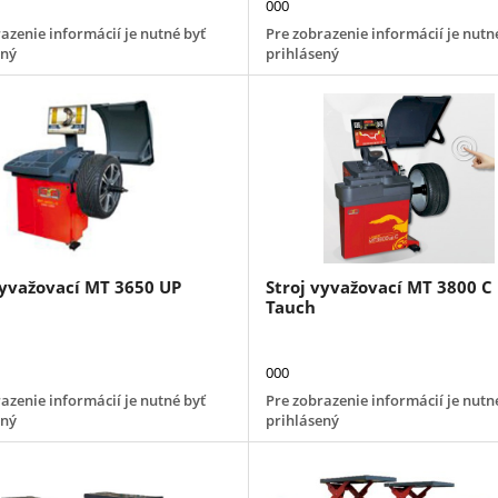
000
azenie informácií je nutné byť
Pre zobrazenie informácií je nutn
ený
prihlásený
vyvažovací MT 3650 UP
Stroj vyvažovací MT 3800 C
Tauch
000
azenie informácií je nutné byť
Pre zobrazenie informácií je nutn
ený
prihlásený