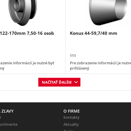
122-170mm 7,50-16 osob
Konus 44-59,7/40 mm
111
azenie informácií je nutné byť
Pre zobrazenie informácií je nutn
ený
prihlásený
NAČÍTAŤ ĎALŠIE
 ZĽAVY
O FIRME
i
Kontakty
sortimente
Aktuality