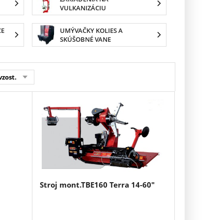
VULKANIZÁCIU
CE
UMÝVAČKY KOLIES A
SKÚŠOBNÉ VANE
vzost.
Stroj mont.TBE160 Terra 14-60"