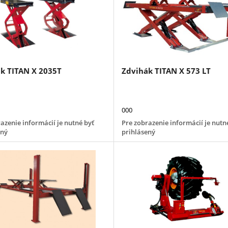
k TITAN X 2035T
Zdvihák TITAN X 573 LT
000
azenie informácií je nutné byť
Pre zobrazenie informácií je nutn
ený
prihlásený